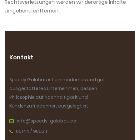
Rechtsverletzungen werden wir derartige Inhalte
umgehend entfernen.
Kontakt
Speedy Galabau ist ein modernes und gut
ausgestattetes Unternehmen, dessen
Philosophie auf Nachhaltigkeit und
Kundenzufriedenheit ausgelegt ist.
info@speedy-galabau.de
06144 / 960511